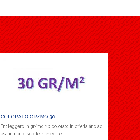
COLORATO GR/MQ 30
Tnt leggero in gr/mq 30 colorato in offerta fino ad
esaurimento scorte. richiedi le ...