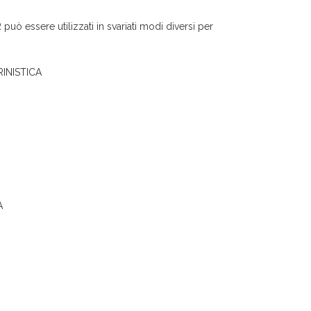
uò essere utilizzati in svariati modi diversi per
RINISTICA
A