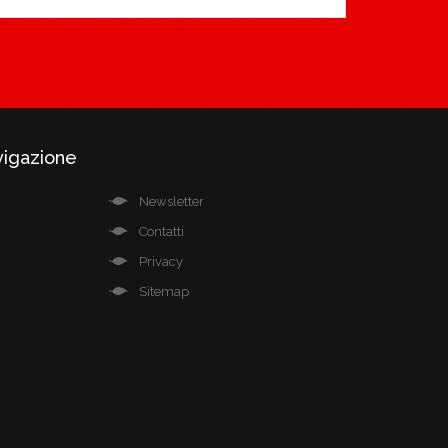
vigazione
Newsletter
Contatti
Privacy
Sitemap