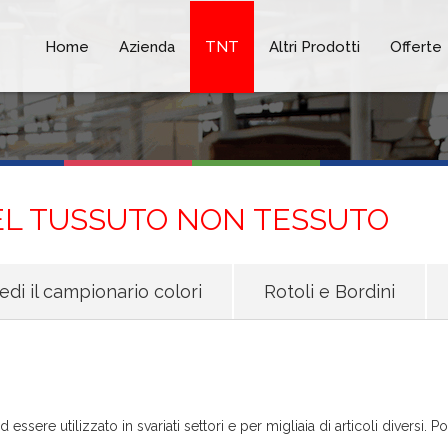
Home
Azienda
TNT
Altri Prodotti
Offerte
DEL TUSSUTO NON TESSUTO
edi il campionario colori
Rotoli e Bordini
 essere utilizzato in svariati settori e per migliaia di articoli diver