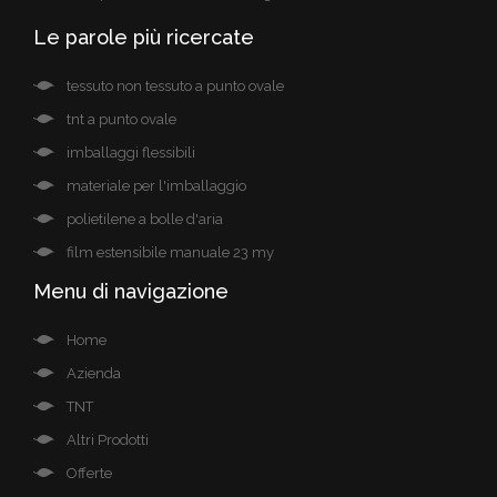
Le parole più ricercate
tessuto non tessuto a punto ovale
tnt a punto ovale
imballaggi flessibili
materiale per l'imballaggio
polietilene a bolle d'aria
film estensibile manuale 23 my
Menu di navigazione
Home
Azienda
TNT
Altri Prodotti
Offerte