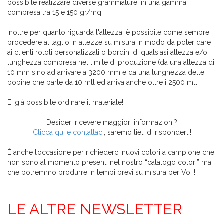
possibile realizzare diverse grammature, in una gamma
compresa tra 15 e 150 gr/mq.
Inoltre per quanto riguarda l'altezza, è possibile come sempre
procedere al taglio in altezze su misura in modo da poter dare
ai clienti rotoli personalizzati o bordini di qualsiasi altezza e/o
lunghezza compresa nel limite di produzione (da una altezza di
10 mm sino ad arrivare a 3200 mm e da una lunghezza delle
bobine che parte da 10 mtl ed arriva anche oltre i 2500 mtl.
E' già possibile ordinare il materiale!
Desideri ricevere maggiori informazioni?
Clicca qui e contattaci
, saremo lieti di risponderti!
È anche l’occasione per richiederci nuovi colori a campione che
non sono al momento presenti nel nostro “catalogo colori” ma
che potremmo produrre in tempi brevi su misura per Voi !!
LE ALTRE NEWSLETTER