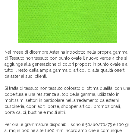
Nel mese di dicembre Aster ha introdotto nella propria gamma
di Tessuto non tessuto con punto ovale il nuovo verde 4 che si
aggiunge alla generazione di colori proposti in punto ovale e a
tutto il resto della ampia gamma di articoli di alta qualità offerti
da aster ai suoi clienti.
Si tratta di tessuto non tessuto colorato di ottima qualità, con una
copertura e una resistenza al top della gamma, utilizzato in
moltissimi settori in particolare nell'arredamento da esterni,
cuscineria, copri abiti, borse, shopper, articoli promozionali,
porta calici, bustine e molti altri.
Per ora le grammature disponibili sono il 50/60/70/75 e 100 gr
al mq in bobine alte 1600 mm, ricordiamo che è comunque