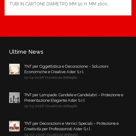
TUBI IN CARTONE DIAMETRO MM 50 H. MM 1600...
Ultime News
TNT per Oggettistica e Decorazione – Soluzioni
Economiche e Creative Aster S.r.l.
15-04-2026 Visualizza dettaglio
TNT per Lampade, Candele e Candelabri – Protezione e
Presentazione Elegante Aster S.r.l.
15-03-2026 Visualizza dettaglio
TNT per Decorazioni e Vernici Speciali – Protezione e
Creatività per Professionisti Aster S.r.l.
24-02-2026 Visualizza dettaglio