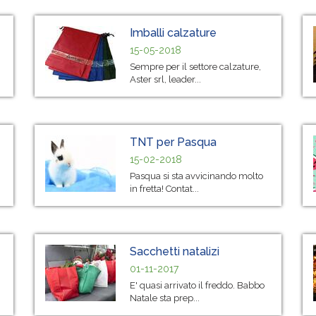
Imballi calzature
15-05-2018
Sempre per il settore calzature,
Aster srl, leader...
TNT per Pasqua
15-02-2018
Pasqua si sta avvicinando molto
in fretta! Contat...
Sacchetti natalizi
01-11-2017
E' quasi arrivato il freddo. Babbo
Natale sta prep...