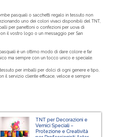
ombe pasquali o sacchetti regalo in tessuto non
ezionando uno dei colori vivaci disponibili del TNT,
alli per panettoni o confezioni per uova di
con il vostro logo o un messaggio per San
 pasquali è un ottimo modo di dare colore e far
mico ma sempre con un tocco unico e speciale.
 tessuto per imballi per dolci di ogni genere e tipo,
on il servizio cliente efficace, veloce e sempre
TNT per Decorazioni e
Vernici Speciali –
Protezione e Creatività