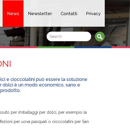
News
Newsletter
Contatti
Privacy
ONI
ci e cioccolatini può essere la soluzione
per dolci è un modo economico, sano e
 prodotto.
essuto per imballaggi per dolci, per esempio la
onfezioni per uova pasquali o cioccolatini per San