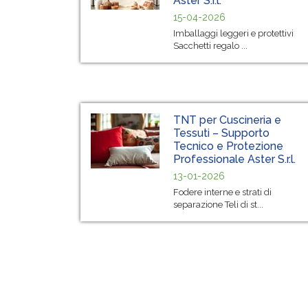
Aster S.r.l.
15-04-2026
Imballaggi leggeri e protettivi
Sacchetti regalo ...
TNT per Cuscineria e
Tessuti – Supporto
Tecnico e Protezione
Professionale Aster S.r.l.
13-01-2026
Fodere interne e strati di
separazione Teli di st...