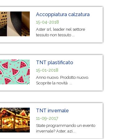
Accoppiatura calzatura
15-04-2018
Aster srl, leader nel settore
tessuto non tessuto ...
TNT plastificato
15-01-2018
Anno nuovo. Prodotto nuovo.
Scoprite la novità ...
TNT invernale
11-09-2017
State programmando un evento
invernale? Aster, azi...