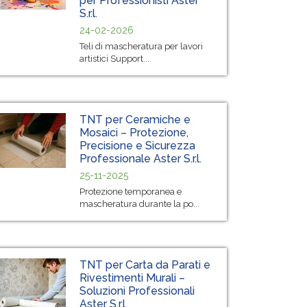
per Professionisti Aster
S.r.l.
24-02-2026
Teli di mascheratura per lavori
artistici Support...
TNT per Ceramiche e
Mosaici – Protezione,
Precisione e Sicurezza
Professionale Aster S.r.l.
25-11-2025
Protezione temporanea e
mascheratura durante la po...
TNT per Carta da Parati e
Rivestimenti Murali –
Soluzioni Professionali
Aster S.r.l.