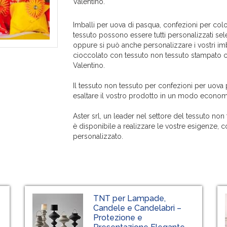
Valentino.
Imballi per uova di pasqua, confezioni per col
tessuto possono essere tutti personalizzati sel
oppure si può anche personalizzare i vostri imb
cioccolato con tessuto non tessuto stampato 
Valentino.
Il tessuto non tessuto per confezioni per uova
esaltare il vostro prodotto in un modo econo
Aster srl, un leader nel settore del tessuto non
è disponibile a realizzare le vostre esigenze, c
personalizzato.
TNT per Lampade,
Candele e Candelabri –
Protezione e