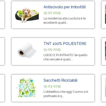
Antiscivolo per Imbottiti
15-07-2019
La resistenza alla cucitura e le
eccellenti qualit...
TNT 100% POLIESTERE
15-05-2019
LISCIO E PUNTINATO Se quello
che cercate è qualc...
Sacchetti Riciclabili
15-03-2019
L'obbiettivo che oggi l'uomo si è
prefissato è q...