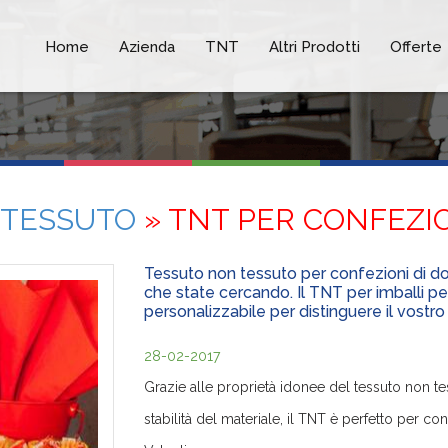
Home
Azienda
TNT
Altri Prodotti
Offerte
 TESSUTO
» TNT PER CONFEZI
Tessuto non tessuto per confezioni di dol
che state cercando. Il TNT per imballi 
personalizzabile per distinguere il vostro
28-02-2017
Grazie alle proprietà idonee del tessuto non t
stabilità del materiale, il TNT è perfetto per c