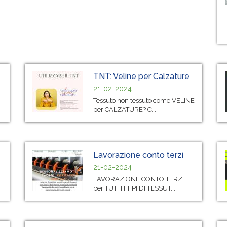
TNT: Veline per Calzature
21-02-2024
Tessuto non tessuto come VELINE
per CALZATURE? C...
Lavorazione conto terzi
21-02-2024
LAVORAZIONE CONTO TERZI
per TUTTI I TIPI DI TESSUT...