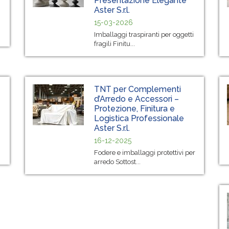
Presentazione Elegante
Aster S.r.l.
15-03-2026
Imballaggi traspiranti per oggetti
fragili Finitu...
TNT per Complementi
d’Arredo e Accessori –
Protezione, Finitura e
Logistica Professionale
Aster S.r.l.
16-12-2025
Fodere e imballaggi protettivi per
arredo Sottost...