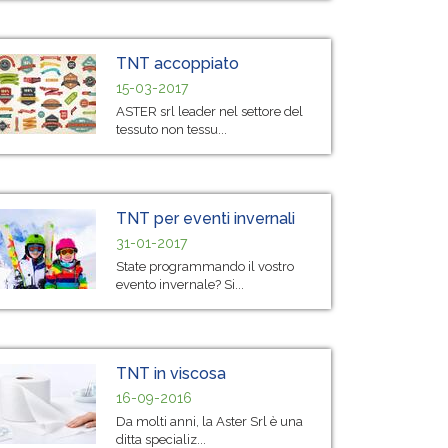
TNT accoppiato
15-03-2017
ASTER srl leader nel settore del
tessuto non tessu...
TNT per eventi invernali
31-01-2017
State programmando il vostro
evento invernale? Si...
TNT in viscosa
16-09-2016
Da molti anni, la Aster Srl è una
ditta specializ...