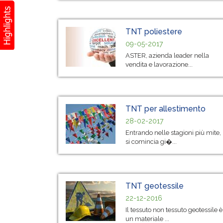
TNT poliestere
09-05-2017
ASTER, azienda leader nella
vendita e lavorazione...
TNT per allestimento
28-02-2017
Entrando nelle stagioni più mite,
si comincia gi�...
TNT geotessile
22-12-2016
Il tessuto non tessuto geotessile è
un materiale ...