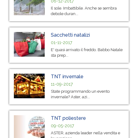
06-12-2017
Il sole. Imbattibile. Anche se sembra
debole duran...
Sacchetti natalizi
01-11-2017
E' quasi arrivato il freddo. Babbo Natale
sta prep...
TNT invernale
11-09-2017
State programmando un evento
invernale? Aster, azi...
TNT poliestere
09-05-2017
ASTER, azienda leader nella vendita e