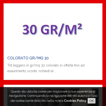
COLORATO GR/MQ 30
Tnt leggero in gr/mq 30 colorato in offerta fino ad
esaurimento scorte. richiedi le ...
Questo sito utilizza cookie per migliorare la tua esperienza di
navigazione. Continuando la navigazione del sito autorizzi l'uso
dei cookie come descritto nella nostra
Cookies Policy
.