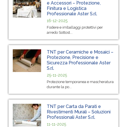
e Accessori – Protezione,
Finitura e Logistica
Professionale Aster S.r.l.
16-12-2025
Fodere e imballaggi protettivi per
arredo Sottost...
TNT per Ceramiche e Mosaici –
Protezione, Precisione e
Sicurezza Professionale Aster
S.r.l.
25-11-2025
Protezione temporanea e mascheratura
durante la po...
TNT per Carta da Parati e
Rivestimenti Murali – Soluzioni
Professionali Aster S.r.l.
11-11-2025