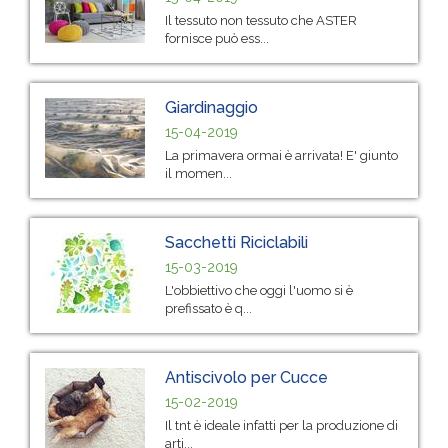
Il tessuto non tessuto che ASTER
fornisce può ess...
Giardinaggio
15-04-2019
La primavera ormai è arrivata! E' giunto
il momen...
Sacchetti Riciclabili
15-03-2019
L'obbiettivo che oggi l'uomo si è
prefissato è q...
Antiscivolo per Cucce
15-02-2019
Il tnt è ideale infatti per la produzione di
arti...