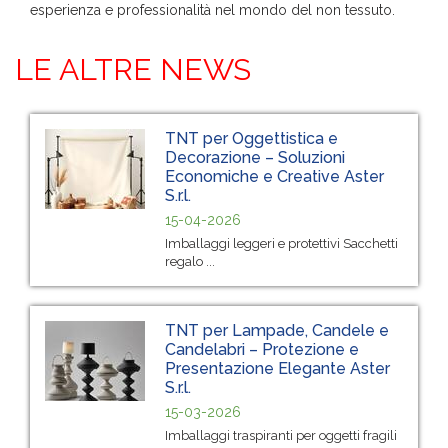
esperienza e professionalità nel mondo del non tessuto.
LE ALTRE NEWS
TNT per Oggettistica e
Decorazione – Soluzioni
Economiche e Creative Aster
S.r.l.
15-04-2026
Imballaggi leggeri e protettivi Sacchetti
regalo ...
TNT per Lampade, Candele e
Candelabri – Protezione e
Presentazione Elegante Aster
S.r.l.
15-03-2026
Imballaggi traspiranti per oggetti fragili