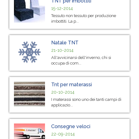
TNT per imbottiti
15-12-2014
Tessuto non tessuto per produzione
imbottiti. La p...
Natale TNT
21-10-2014
All'avvicinarsi dell'inverno, chi si
occupa di com...
Tnt per materassi
20-10-2014
I materassi sono uno dei tanti campi di
applicazio...
Consegne veloci
22-09-2014