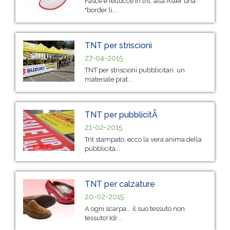
Fasce e fettucce in tnt, alla Aster una
"border li...
TNT per striscioni
27-04-2015
TNT per striscioni pubblicitari: un
materiale prat...
TNT per pubblicitÃ
21-02-2015
Tnt stampato, ecco la vera anima della
pubblicità...
TNT per calzature
20-02-2015
A ogni scarpa... il suo tessuto non
tessuto! Idr...