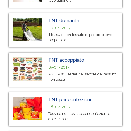
lavorazione...
TNT drenante
20-04-2017
Il tessuto non tessuto di polipropilene
proposta d...
TNT accoppiato
15-03-2017
ASTER srl leader nel settore del tessuto
non tessu...
TNT per confezioni
28-02-2017
Tessuto non tessuto per confezioni di
dolci e cioc...