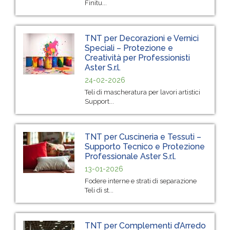
Finitu...
TNT per Decorazioni e Vernici
Speciali – Protezione e
Creatività per Professionisti
Aster S.r.l.
24-02-2026
Teli di mascheratura per lavori artistici
Support...
TNT per Cuscineria e Tessuti –
Supporto Tecnico e Protezione
Professionale Aster S.r.l.
13-01-2026
Fodere interne e strati di separazione
Teli di st...
TNT per Complementi d’Arredo