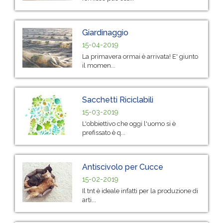
Giardinaggio
15-04-2019
La primavera ormai è arrivata! E' giunto
il momen...
Sacchetti Riciclabili
15-03-2019
L'obbiettivo che oggi l'uomo si è
prefissato è q...
Antiscivolo per Cucce
15-02-2019
Il tnt è ideale infatti per la produzione di
arti...