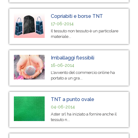
Copriabiti e borse TNT
17-06-2014
Il tessuto non tessuto è un particolare
materiale...
Imballaggi flessibili
16-06-2014
L'avvento del commercio online ha
portato a un gra...
TNT a punto ovale
04-06-2014
Aster srl ha iniziato a fornire anche il
tessuto n...