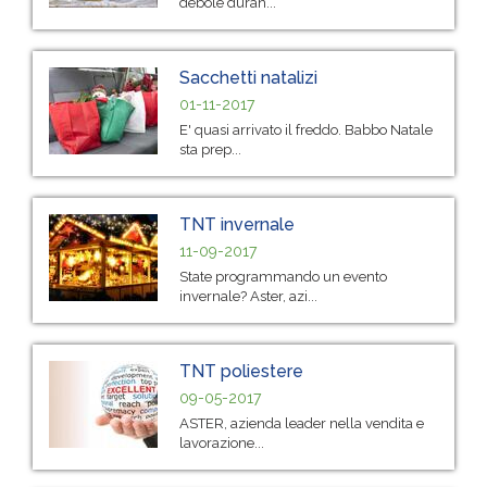
debole duran...
Sacchetti natalizi
01-11-2017
E' quasi arrivato il freddo. Babbo Natale
sta prep...
TNT invernale
11-09-2017
State programmando un evento
invernale? Aster, azi...
TNT poliestere
09-05-2017
ASTER, azienda leader nella vendita e
lavorazione...