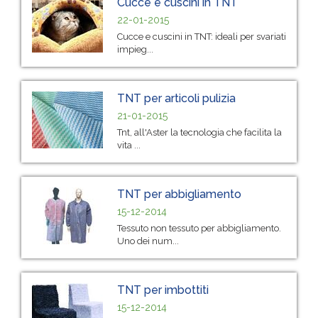
Cucce e cuscini in TNT
22-01-2015
Cucce e cuscini in TNT: ideali per svariati
impieg...
TNT per articoli pulizia
21-01-2015
Tnt, all'Aster la tecnologia che facilita la
vita ...
TNT per abbigliamento
15-12-2014
Tessuto non tessuto per abbigliamento.
Uno dei num...
TNT per imbottiti
15-12-2014