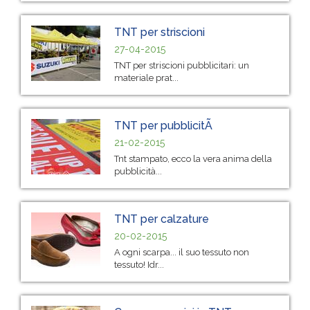
TNT per striscioni
27-04-2015
TNT per striscioni pubblicitari: un
materiale prat...
TNT per pubblicitÃ
21-02-2015
Tnt stampato, ecco la vera anima della
pubblicità...
TNT per calzature
20-02-2015
A ogni scarpa... il suo tessuto non
tessuto! Idr...