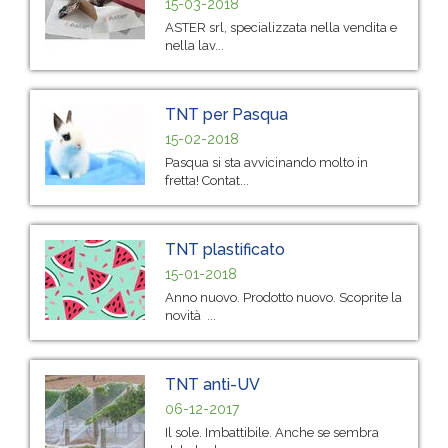
15-03-2018
ASTER srl, specializzata nella vendita e
nella lav...
TNT per Pasqua
15-02-2018
Pasqua si sta avvicinando molto in
fretta! Contat...
TNT plastificato
15-01-2018
Anno nuovo. Prodotto nuovo. Scoprite la
novità ...
TNT anti-UV
06-12-2017
Il sole. Imbattibile. Anche se sembra