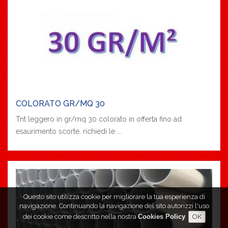
COLORATO GR/MQ 30
Tnt leggero in gr/mq 30 colorato in offerta fino ad
esaurimento scorte. richiedi le ...
Questo sito utilizza cookie per migliorare la tua esperienza di
navigazione. Continuando la navigazione del sito autorizzi l'uso
dei cookie come descritto nella nostra
Cookies Policy
.