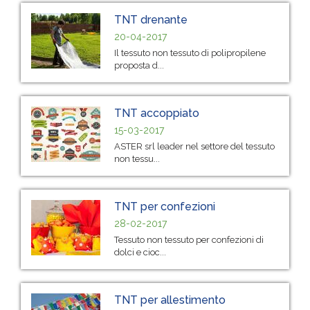
TNT drenante
20-04-2017
Il tessuto non tessuto di polipropilene
proposta d...
TNT accoppiato
15-03-2017
ASTER srl leader nel settore del tessuto
non tessu...
TNT per confezioni
28-02-2017
Tessuto non tessuto per confezioni di
dolci e cioc...
TNT per allestimento