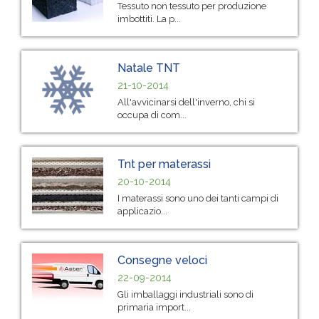
Tessuto non tessuto per produzione
imbottiti. La p...
Natale TNT
21-10-2014
All'avvicinarsi dell'inverno, chi si
occupa di com...
Tnt per materassi
20-10-2014
I materassi sono uno dei tanti campi di
applicazio...
Consegne veloci
22-09-2014
Gli imballaggi industriali sono di
primaria import...