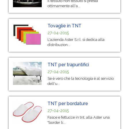
Il tessuto non tessuto si presta
ottimamente all'a...
Tovaglie in TNT
27-04-2015
L'azienda Aster S.r.l. si dedica alla
distribuzion...
TNT per trapuntifici
27-04-2015
Se è vero che la tecnologia è al servizio
dell'u...
TNT per bordature
27-04-2015
Fasce e fettucce in tnt, alla Aster una
"border li...