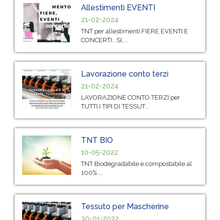
Allestimenti EVENTI
21-02-2024
TNT per allestimenti FIERE EVENTI E
CONCERTI.. SI,...
Lavorazione conto terzi
21-02-2024
LAVORAZIONE CONTO TERZI per
TUTTI I TIPI DI TESSUT...
TNT BIO
10-05-2022
TNT Biodegradabile e compostabile al
100% ...
Tessuto per Mascherine
30-01-2022