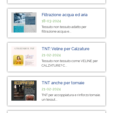
Filtrazione acqua ed aria
18-03-2024
Tessuto non tessuto adatto per
filtrazione acqua e...
TNT: Veline per Calzature
21-02-2024
Tessuto non tessuto come VELINE per
CALZATURE? C...
TNT anche per tomaie
21-02-2024
TNT per accoppiatura e rinforzo tomaie.
un tessut...