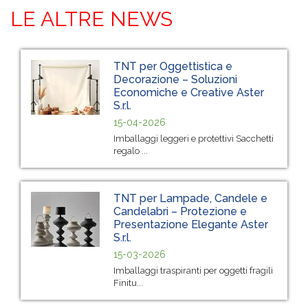
LE ALTRE NEWS
TNT per Oggettistica e
Decorazione – Soluzioni
Economiche e Creative Aster
S.r.l.
15-04-2026
Imballaggi leggeri e protettivi Sacchetti
regalo ...
TNT per Lampade, Candele e
Candelabri – Protezione e
Presentazione Elegante Aster
S.r.l.
15-03-2026
Imballaggi traspiranti per oggetti fragili
Finitu...