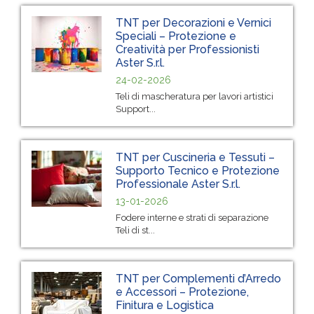
TNT per Decorazioni e Vernici
Speciali – Protezione e
Creatività per Professionisti
Aster S.r.l.
24-02-2026
Teli di mascheratura per lavori artistici
Support...
TNT per Cuscineria e Tessuti –
Supporto Tecnico e Protezione
Professionale Aster S.r.l.
13-01-2026
Fodere interne e strati di separazione
Teli di st...
TNT per Complementi d’Arredo
e Accessori – Protezione,
Finitura e Logistica