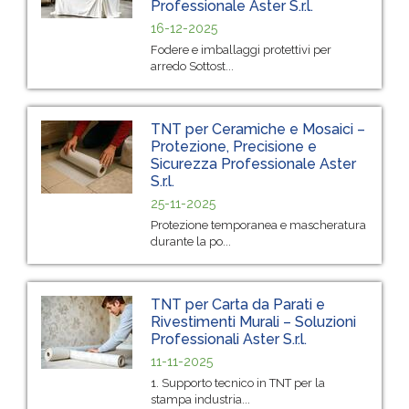
Professionale Aster S.r.l.
16-12-2025
Fodere e imballaggi protettivi per
arredo Sottost...
TNT per Ceramiche e Mosaici –
Protezione, Precisione e
Sicurezza Professionale Aster
S.r.l.
25-11-2025
Protezione temporanea e mascheratura
durante la po...
TNT per Carta da Parati e
Rivestimenti Murali – Soluzioni
Professionali Aster S.r.l.
11-11-2025
1. Supporto tecnico in TNT per la
stampa industria...